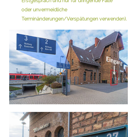
Erstgespräch und nur für dringende Fälle
oder unvermeidliche
Terminänderungen/Verspätungen verwenden).