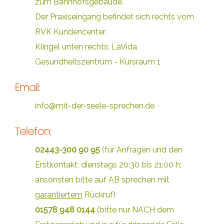
zum Bahnhofsgebäude.
Der Praxiseingang befindet sich rechts vom
RVK Kundencenter.
Klingel unten rechts: LaVida
Gesundheitszentrum - Kursraum 1
Email:
info@mit-der-seele-sprechen.de
Telefon:
02443-300 90 95
(für Anfragen und den
Erstkontakt: dienstags 20:30 bis 21:00 h;
ansonsten bitte auf AB sprechen mit
garantiertem
Rückruf)
01578 948 0144
(bitte nur NACH dem